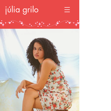
júlia grilo